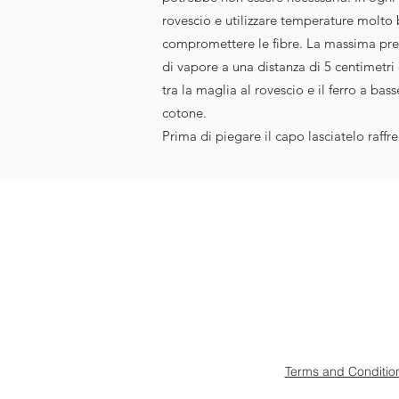
rovescio e utilizzare temperature molt
compromettere le fibre. La massima pre
di vapore a una distanza di 5 centimetri
tra la maglia al rovescio e il ferro a ba
cotone.
Prima di piegare il capo lasciatelo raffr
Terms and Conditio