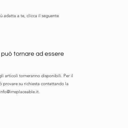
iù adatta a te, clicca il seguente
o può tornare ad essere
li articoli torneranno disponibili. Per il
uò provare su richiesta contattando la
info@irreplaceable.it
.