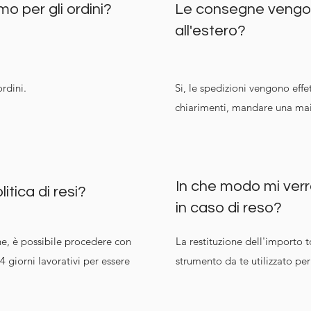
mo per gli ordini?
Le consegne vengo
all'estero?
rdini.
Si, le spedizioni vengono effet
chiarimenti, mandare una ma
In che modo mi ver
itica di resi?
in caso di reso?
ne, è possibile procedere con
La restituzione dell'importo t
giorni lavorativi per essere
strumento da te utilizzato pe