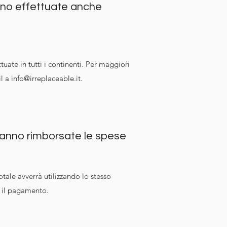
no effettuate anche
tuate in tutti i continenti. Per maggiori
il a
info@irreplaceable.it
.
ranno rimborsate le spese
otale avverrà utilizzando lo stesso
r il pagamento.