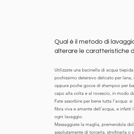
Qual è il metodo di lavagg
alterare le caratteristiche 
Utilizzate una bacinella di acqua tiepida
pochissimo detersivo delicato per lana,
oppure poche gocce di shampoo per ba
capo alla volta e al rovescio, in modo da
Fate assorbire per bene tutta l’acqua: si
fibra viva e amante dell’acqua, e infatti 
ogni lavaggio.
Massaggiate la maglia, premendola dol
assolutamente di torcerla, strofinarla o st