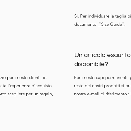
Si. Per individuare la taglia p
documento
"Size Guide"
.
Un articolo esaurit
disponibile?
o per i nostri clienti, in
Per i nostri capi permanenti, g
ta l'esperienza d'acquisto
resto dei nostri prodotti si p
tto scegliere per un regalo,
nostra e-mail di riferimento :