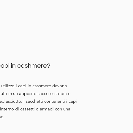
capi in cashmere?
i utilizzo i capi in cashmere devono
ciutti in un apposito sacco-custodia e
ed asciutto. I sacchetti contenenti i capi
’interno di cassetti o armadi con una
me.