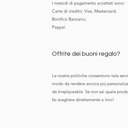
I metodi di pagamento accettati sono:
Carte di credito: Visa, Mastercard;
Bonifico Bancario;
Paypal.
Offrite dei buoni regalo?
Le nostre politiche consentono tale servizi
modo da rendere ancora più personalizza
da Irreplaceable. Se non sai quale prodo
fai scegliere direttamente a loro!