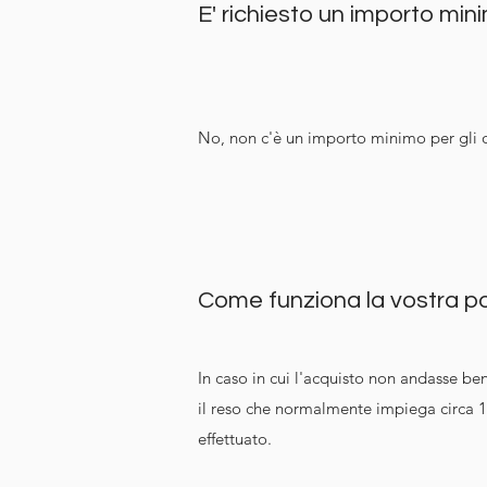
E' richiesto un importo mini
No, non c'è un importo minimo per gli o
Come funziona la vostra pol
In caso in cui l'acquisto non andasse be
il reso che
normalmente impiega circa 14 
effettuato.