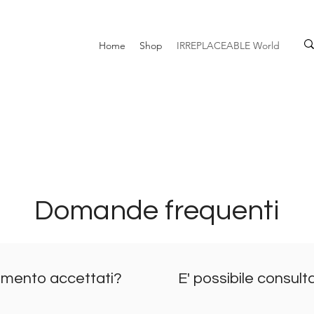
Home
Shop
IRREPLACEABLE World
Domande frequenti
gamento accettati?
E' possibile consult