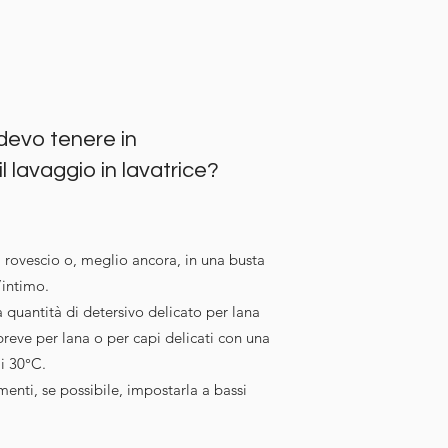
devo tenere in
l lavaggio in lavatrice?
 al rovescio o, meglio ancora, in una busta
’intimo.
quantità di detersivo delicato per lana
eve per lana o per capi delicati con una
i 30°C.
imenti, se possibile, impostarla a bassi