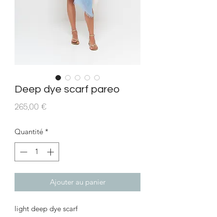
Deep dye scarf pareo
Prix
265,00 €
Quantité
*
Ajouter au panier
light deep dye scarf