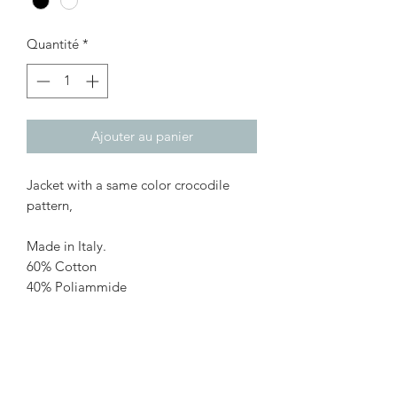
Quantité
*
Ajouter au panier
Jacket with a same color crocodile
pattern,
Made in Italy.
60% Cotton
40% Poliammide