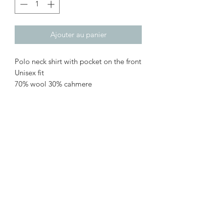
Ajouter au panier
Polo neck shirt with pocket on the front
Unisex fit
70% wool 30% cahmere