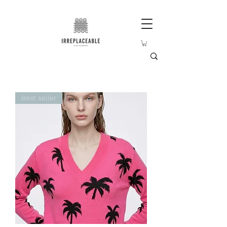
Best seller