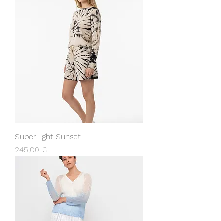
Super light Sunset
Prix
245,00 €