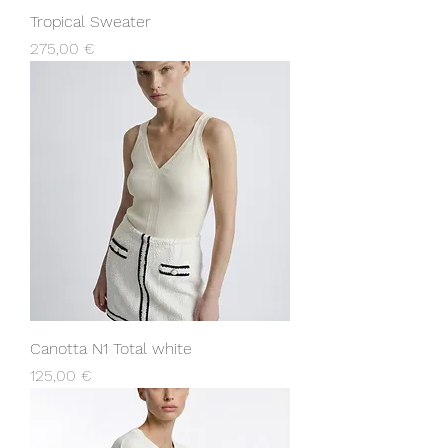
Tropical Sweater
Prix
275,00 €
Canotta N1 Total white
Prix
125,00 €