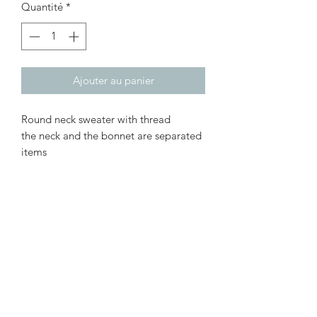
Quantité
*
Ajouter au panier
Round neck sweater with thread
the neck and the bonnet are separated
items