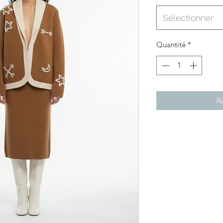
Sélectionner
Quantité
*
Aj