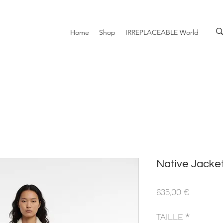
Home
Shop
IRREPLACEABLE World
Native Jacke
Prix
635,00 €
TAILLE
*