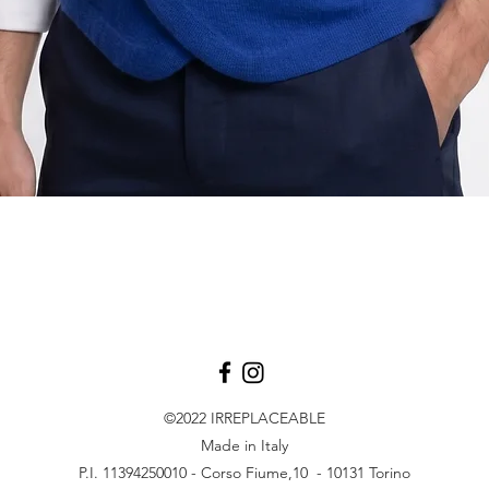
Aperçu rapide
©2022
IRREPLACEABLE
Made in Italy
P.I. 11394250010 - Corso Fiume,10 - 10131 Torino