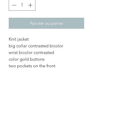
Ajouter au panier
Knit jacket
big collar contrasted bicolor
wrist bicolor contrasted
color gold buttons
two pockets on the front