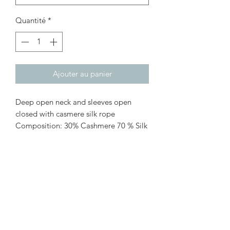
Quantité
*
Ajouter au panier
Deep open neck and sleeves open
closed with casmere silk rope
Composition: 30% Cashmere 70 % Silk