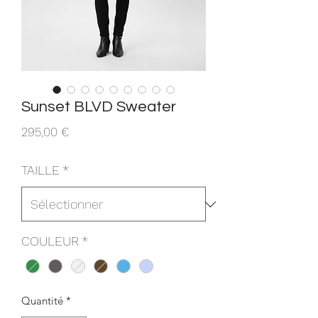
Sunset BLVD Sweater
Prix
295,00 €
TAILLE
*
COULEUR
*
Quantité
*