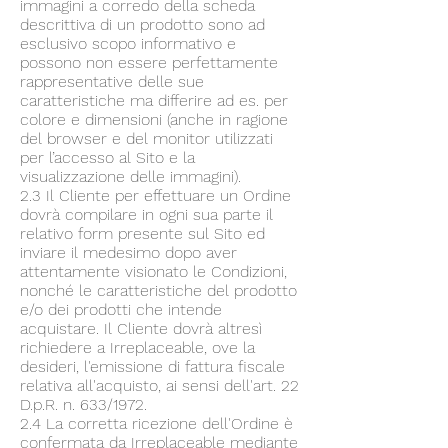
immagini a corredo della scheda
descrittiva di un prodotto sono ad
esclusivo scopo informativo e
possono non essere perfettamente
rappresentative delle sue
caratteristiche ma differire ad es. per
colore e dimensioni (anche in ragione
del browser e del monitor utilizzati
per l’accesso al Sito e la
visualizzazione delle immagini).
2.3 Il Cliente per effettuare un Ordine
dovrà compilare in ogni sua parte il
relativo form presente sul Sito ed
inviare il medesimo dopo aver
attentamente visionato le Condizioni,
nonché le caratteristiche del prodotto
e/o dei prodotti che intende
acquistare. Il Cliente dovrà altresì
richiedere a Irreplaceable, ove la
desideri, l'emissione di fattura fiscale
relativa all'acquisto, ai sensi dell'art. 22
D.p.R. n. 633/1972.
2.4 La corretta ricezione dell'Ordine è
confermata da Irreplaceable mediante