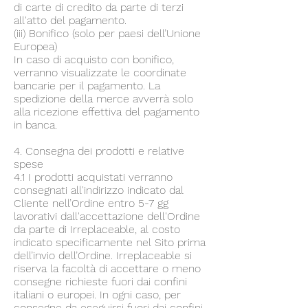
di carte di credito da parte di terzi
all'atto del pagamento.
(iii) Bonifico (solo per paesi dell’Unione
Europea)
In caso di acquisto con bonifico,
verranno visualizzate le coordinate
bancarie per il pagamento. La
spedizione della merce avverrà solo
alla ricezione effettiva del pagamento
in banca.
4. Consegna dei prodotti e relative
spese
4.1 I prodotti acquistati verranno
consegnati all'indirizzo indicato dal
Cliente nell’Ordine entro 5-7 gg
lavorativi dall'accettazione dell'Ordine
da parte di Irreplaceable, al costo
indicato specificamente nel Sito prima
dell’invio dell’Ordine. Irreplaceable si
riserva la facoltà di accettare o meno
consegne richieste fuori dai confini
italiani o europei. In ogni caso, per
consegne da eseguirsi fuori dai confini