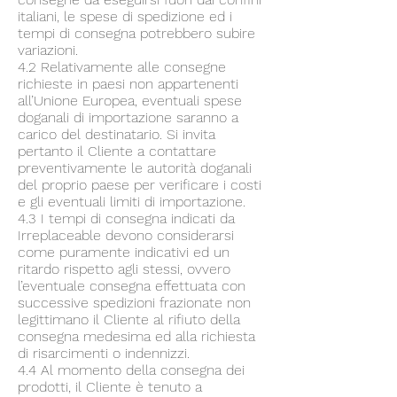
italiani, le spese di spedizione ed i
tempi di consegna potrebbero subire
variazioni.
4.2 Relativamente alle consegne
richieste in paesi non appartenenti
all’Unione Europea, eventuali spese
doganali di importazione saranno a
carico del destinatario. Si invita
pertanto il Cliente a contattare
preventivamente le autorità doganali
del proprio paese per verificare i costi
e gli eventuali limiti di importazione.
4.3 I tempi di consegna indicati da
Irreplaceable devono considerarsi
come puramente indicativi ed un
ritardo rispetto agli stessi, ovvero
l’eventuale consegna effettuata con
successive spedizioni frazionate non
legittimano il Cliente al rifiuto della
consegna medesima ed alla richiesta
di risarcimenti o indennizzi.
4.4 Al momento della consegna dei
prodotti, il Cliente è tenuto a