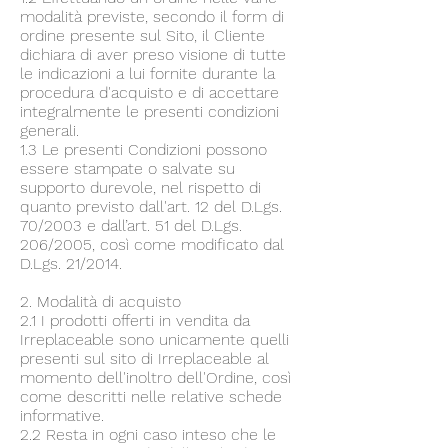
modalità previste, secondo il form di
ordine presente sul Sito, il Cliente
dichiara di aver preso visione di tutte
le indicazioni a lui fornite durante la
procedura d'acquisto e di accettare
integralmente le presenti condizioni
generali.
1.3 Le presenti Condizioni possono
essere stampate o salvate su
supporto durevole, nel rispetto di
quanto previsto dall'art. 12 del D.Lgs.
70/2003 e dall’art. 51 del D.Lgs.
206/2005, così come modificato dal
D.Lgs. 21/2014.
2. Modalità di acquisto
2.1 I prodotti offerti in vendita da
Irreplaceable sono unicamente quelli
presenti sul sito di Irreplaceable al
momento dell'inoltro dell'Ordine, così
come descritti nelle relative schede
informative.
2.2 Resta in ogni caso inteso che le