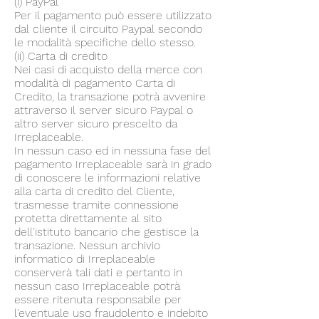
(i) PayPal
Per il pagamento può essere utilizzato
dal cliente il circuito Paypal secondo
le modalità specifiche dello stesso.
(ii) Carta di credito
Nei casi di acquisto della merce con
modalità di pagamento Carta di
Credito, la transazione potrà avvenire
attraverso il server sicuro Paypal o
altro server sicuro prescelto da
Irreplaceable.
In nessun caso ed in nessuna fase del
pagamento Irreplaceable sarà in grado
di conoscere le informazioni relative
alla carta di credito del Cliente,
trasmesse tramite connessione
protetta direttamente al sito
dell'istituto bancario che gestisce la
transazione. Nessun archivio
informatico di Irreplaceable
conserverà tali dati e pertanto in
nessun caso Irreplaceable potrà
essere ritenuta responsabile per
l'eventuale uso fraudolento e indebito