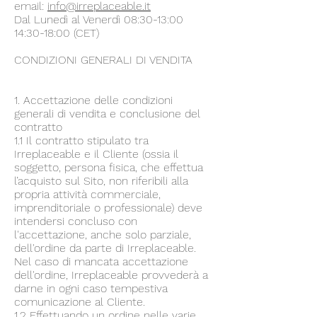
email:
info@irreplaceable.it
Dal Lunedì al Venerdì 08:30-13:00
14:30-18:00 (CET)
CONDIZIONI GENERALI DI VENDITA
1. Accettazione delle condizioni
generali di vendita e conclusione del
contratto
1.1 Il contratto stipulato tra
Irreplaceable e il Cliente (ossia il
soggetto, persona fisica, che effettua
l’acquisto sul Sito, non riferibili alla
propria attività commerciale,
imprenditoriale o professionale) deve
intendersi concluso con
l'accettazione, anche solo parziale,
dell'ordine da parte di Irreplaceable.
Nel caso di mancata accettazione
dell'ordine, Irreplaceable provvederà a
darne in ogni caso tempestiva
comunicazione al Cliente.
1.2 Effettuando un ordine nelle varie