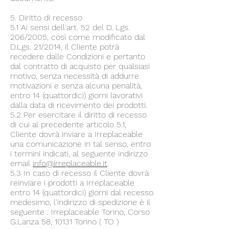
5. Diritto di recesso
5.1 Ai sensi dell'art. 52 del D. Lgs.
206/2005, così come modificato dal
D.Lgs. 21/2014, il Cliente potrà
recedere dalle Condizioni e pertanto
dal contratto di acquisto per qualsiasi
motivo, senza necessità di addurre
motivazioni e senza alcuna penalità,
entro 14 (quattordici) giorni lavorativi
dalla data di ricevimento dei prodotti.
5.2 Per esercitare il diritto di recesso
di cui al precedente articolo 5.1,
Cliente dovrà inviare a Irreplaceable
una comunicazione in tal senso, entro
i termini indicati, al seguente indirizzo
email
info@irreplaceable.it
.
5.3 In caso di recesso il Cliente dovrà
reinviare i prodotti a Irreplaceable
entro 14 (quattordici) giorni dal recesso
medesimo, l'indirizzo di spedizione è il
seguente : Irreplaceable Torino, Corso
G.Lanza 58, 10131 Torino ( TO )