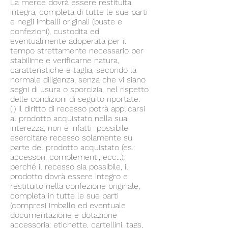
La merce dovrà essere restituita
integra, completa di tutte le sue parti
e negli imballi originali (buste e
confezioni), custodita ed
eventualmente adoperata per il
tempo strettamente necessario per
stabilirne e verificarne natura,
caratteristiche e taglia, secondo la
normale diligenza, senza che vi siano
segni di usura o sporcizia, nel rispetto
delle condizioni di seguito riportate:
(i) il diritto di recesso potrà applicarsi
al prodotto acquistato nella sua
interezza; non è infatti possibile
esercitare recesso solamente su
parte del prodotto acquistato (es.:
accessori, complementi, ecc...);
perché il recesso sia possibile, il
prodotto dovrà essere integro e
restituito nella confezione originale,
completa in tutte le sue parti
(compresi imballo ed eventuale
documentazione e dotazione
accessoria: etichette, cartellini, tags,