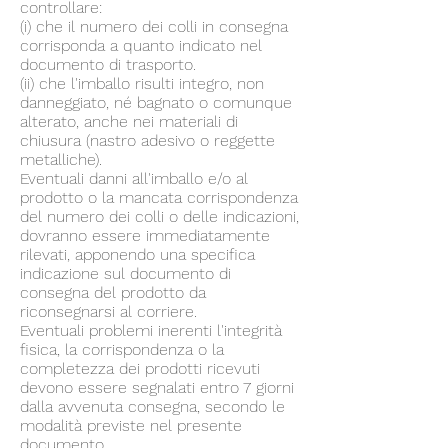
controllare:
(i) che il numero dei colli in consegna
corrisponda a quanto indicato nel
documento di trasporto.
(ii) che l'imballo risulti integro, non
danneggiato, né bagnato o comunque
alterato, anche nei materiali di
chiusura (nastro adesivo o reggette
metalliche).
Eventuali danni all'imballo e/o al
prodotto o la mancata corrispondenza
del numero dei colli o delle indicazioni,
dovranno essere immediatamente
rilevati, apponendo una specifica
indicazione sul documento di
consegna del prodotto da
riconsegnarsi al corriere.
Eventuali problemi inerenti l'integrità
fisica, la corrispondenza o la
completezza dei prodotti ricevuti
devono essere segnalati entro 7 giorni
dalla avvenuta consegna, secondo le
modalità previste nel presente
documento.