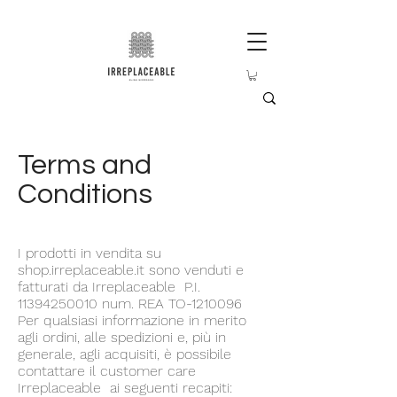
Terms and
Conditions
I prodotti in vendita su
shop.irreplaceable.it sono venduti e
fatturati da Irreplaceable P.I.
11394250010
num. REA TO-1210096
Per qualsiasi informazione in merito
agli ordini, alle spedizioni e, più in
generale, agli acquisiti, è possibile
contattare il customer care
Irreplaceable ai seguenti recapiti: