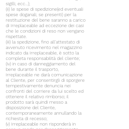
sigilli, ecc...);
(ii) le spese di spedizione(ed eventuali
spese doganali, se presenti) per la
restituzione del bene saranno a carico
di Irreplaceable ad eccezione dei casi
che le condizioni di reso non vengano
rispettate.
(iii) la spedizione, fino all'attestato di
avvenuto ricevimento nel magazzino
indicato da Irreplaceable, è sotto la
completa responsabilità del cliente;
(iv) in caso di danneggiamento del
bene durante il trasporto,
Irreplaceable ne darà comunicazione
al Cliente, per consentirgli di sporgere
tempestivamente denuncia nei
confronti del corriere da lui scelto ed
ottenere il relativo rimborso; il
prodotto sarà quindi messo a
disposizione del Cliente,
contemporaneamente annullando la
richiesta di recesso;
(v) Irreplaceable non risponderà in