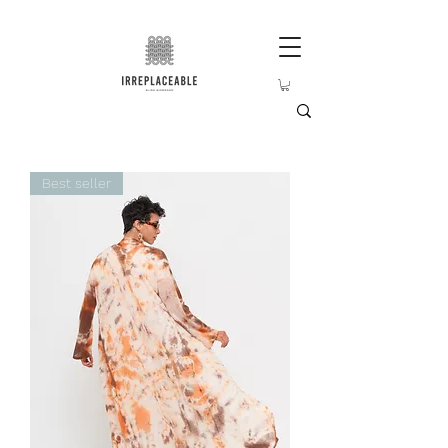
Best seller