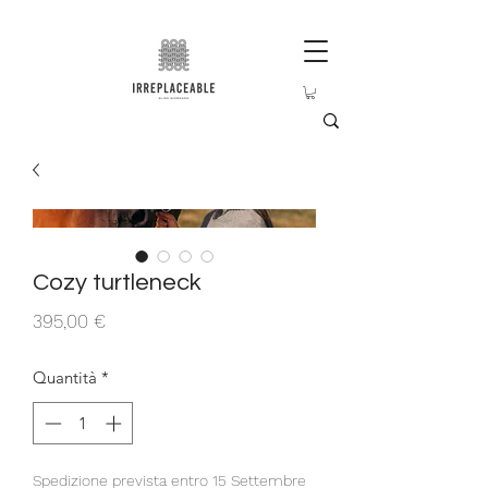
Cozy turtleneck
Prezzo
395,00 €
Quantità
*
Spedizione prevista entro 15 Settembre