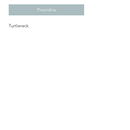
Preordina
Turtleneck