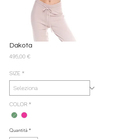
Dakota
Prezzo
495,00 €
SIZE
*
COLOR
*
Quantità
*