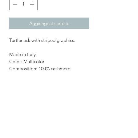
Aggiungi al carrello
Turtleneck with striped graphics.
Made in Italy
Color: Multicolor
Composition: 100% cashmere