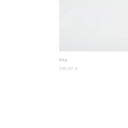
Rita
Prezzo
295,00 €