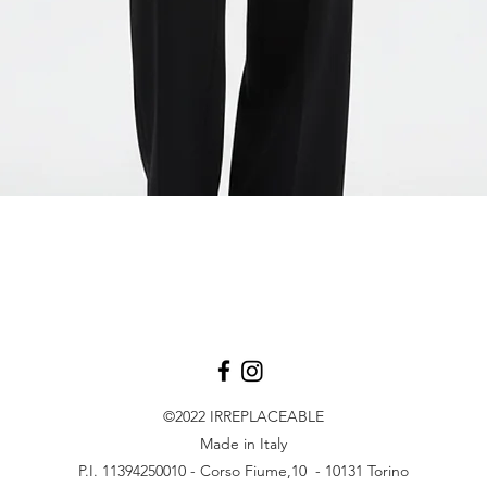
Vista rapida
©2022
IRREPLACEABLE
Made in Italy
P.I. 11394250010 - Corso Fiume,10 - 10131 Torino