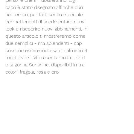
persone che li indosseranno. Ogni 
capo è stato disegnato affinché duri 
nel tempo, per farti sentire speciale 
permettendoti di sperimentare nuovi 
look e riscoprire nuovi abbinamenti. In 
questo articolo ti mostreremo come 
due semplici - ma splendenti - capi 
possono essere indossati in almeno 9 
modi diversi. Vi presentiamo la t-shirt 
e la gonna Sunshine, disponibili in tre 
colori: fragola, rosa e oro.