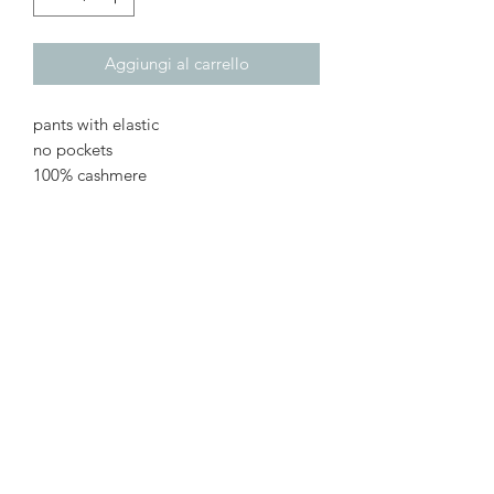
Aggiungi al carrello
pants with elastic
no pockets
100% cashmere