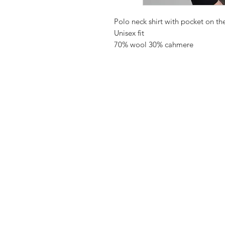
Polo neck shirt with pocket on the
Unisex fit
70% wool 30% cahmere