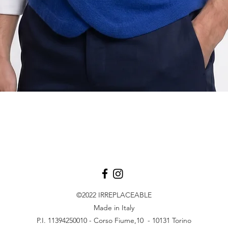
Vista rapida
©2022
IRREPLACEABLE
Made in Italy
P.I. 11394250010 - Corso Fiume,10 - 10131 Torino