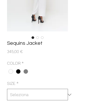
Sequins Jacket
Prezzo
345,00 €
COLOR
*
SIZE
*