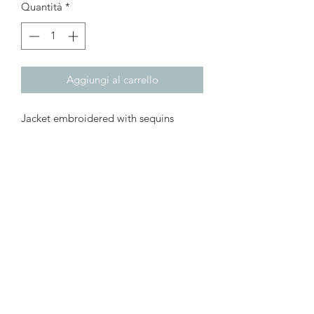
Quantità
*
Aggiungi al carrello
Jacket embroidered with sequins