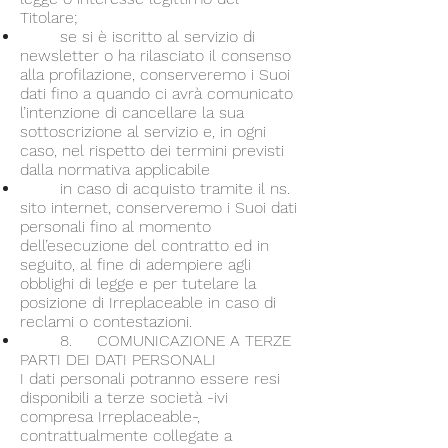
Titolare;
se si è iscritto al servizio di
newsletter o ha rilasciato il consenso
alla profilazione, conserveremo i Suoi
dati fino a quando ci avrà comunicato
l’intenzione di cancellare la sua
sottoscrizione al servizio e, in ogni
caso, nel rispetto dei termini previsti
dalla normativa applicabile
in caso di acquisto tramite il ns.
sito internet, conserveremo i Suoi dati
personali fino al momento
dell’esecuzione del contratto ed in
seguito, al fine di adempiere agli
obblighi di legge e per tutelare la
posizione di Irreplaceable in caso di
reclami o contestazioni.
8. COMUNICAZIONE A TERZE
PARTI DEI DATI PERSONALI
I dati personali potranno essere resi
disponibili a terze società -ivi
compresa Irreplaceable-,
contrattualmente collegate a