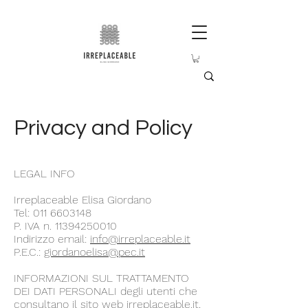
Privacy and Policy
LEGAL INFO
Irreplaceable Elisa Giordano
Tel:
011 6603148
P. IVA n.
11394250010
Indirizzo email:
info@irreplaceable.it
P.E.C.:
giordanoelisa@pec.it
INFORMAZIONI SUL TRATTAMENTO
DEI DATI PERSONALI degli utenti che
consultano il sito web irreplaceable.it,