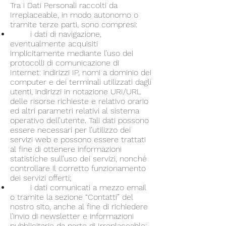
Tra i Dati Personali raccolti da
Irreplaceable, in modo autonomo o
tramite terze parti, sono compresi:
i dati di navigazione,
eventualmente acquisiti
implicitamente mediante l’uso dei
protocolli di comunicazione di
Internet: indirizzi IP, nomi a dominio dei
computer e dei terminali utilizzati dagli
utenti, indirizzi in notazione URI/URL
delle risorse richieste e relativo orario
ed altri parametri relativi al sistema
operativo dell’utente. Tali dati possono
essere necessari per l’utilizzo dei
servizi web e possono essere trattati
al fine di ottenere informazioni
statistiche sull’uso dei servizi, nonché
controllare il corretto funzionamento
dei servizi offerti;
i dati comunicati a mezzo email
o tramite la sezione “Contatti” del
nostro sito, anche al fine di richiedere
l’invio di newsletter e informazioni
pubblicitarie da parte di Irreplaceable;