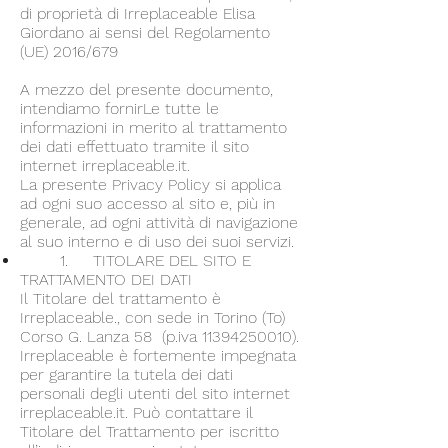
di proprietà di Irreplaceable Elisa
Giordano ai sensi del Regolamento
(UE) 2016/679
A mezzo del presente documento,
intendiamo fornirLe tutte le
informazioni in merito al trattamento
dei dati effettuato tramite il sito
internet irreplaceable.it.
La presente Privacy Policy si applica
ad ogni suo accesso al sito e, più in
generale, ad ogni attività di navigazione
al suo interno e di uso dei suoi servizi.
1. TITOLARE DEL SITO E
TRATTAMENTO DEI DATI
Il Titolare del trattamento è
Irreplaceable., con sede in Torino (To)
Corso G. Lanza 58 (p.iva
11394250010)
.
Irreplaceable è fortemente impegnata
per garantire la tutela dei dati
personali degli utenti del sito internet
irreplaceable.it. Può contattare il
Titolare del Trattamento per iscritto