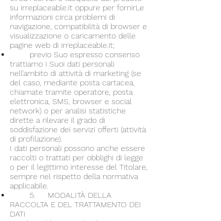
su irreplaceable.it oppure per fornirLe
informazioni circa problemi di
navigazione, compatibilità di browser e
visualizzazione o caricamento delle
pagine web di irreplaceable.it;
previo Suo espresso consenso
trattiamo i Suoi dati personali
nell’ambito di attività di marketing (se
del caso, mediante posta cartacea,
chiamate tramite operatore, posta
elettronica, SMS, browser e social
network) o per analisi statistiche
dirette a rilevare il grado di
soddisfazione dei servizi offerti (attività
di profilazione).
I dati personali possono anche essere
raccolti o trattati per obblighi di legge
o per il legittimo interesse del Titolare,
sempre nel rispetto della normativa
applicabile.
5. MODALITÀ DELLA
RACCOLTA E DEL TRATTAMENTO DEI
DATI