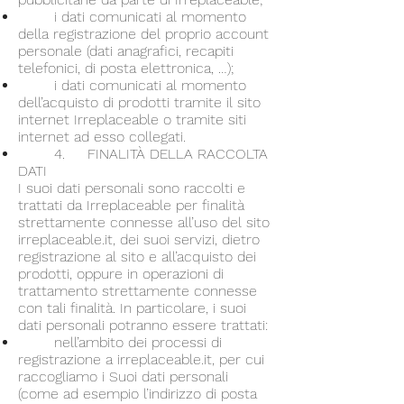
i dati comunicati al momento
della registrazione del proprio account
personale (dati anagrafici, recapiti
telefonici, di posta elettronica, …);
i dati comunicati al momento
dell’acquisto di prodotti tramite il sito
internet Irreplaceable o tramite siti
internet ad esso collegati.
4. FINALITÀ DELLA RACCOLTA
DATI
I suoi dati personali sono raccolti e
trattati da Irreplaceable per finalità
strettamente connesse all’uso del sito
irreplaceable.it, dei suoi servizi, dietro
registrazione al sito e all’acquisto dei
prodotti, oppure in operazioni di
trattamento strettamente connesse
con tali finalità. In particolare, i suoi
dati personali potranno essere trattati:
nell’ambito dei processi di
registrazione a irreplaceable.it, per cui
raccogliamo i Suoi dati personali
(come ad esempio l’indirizzo di posta