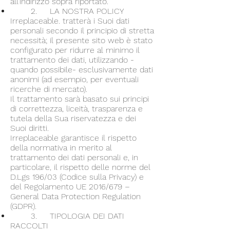
all’indirizzo sopra riportato.
2. LA NOSTRA POLICY
Irreplaceable. tratterà i Suoi dati
personali secondo il principio di stretta
necessità; il presente sito web è stato
configurato per ridurre al minimo il
trattamento dei dati, utilizzando -
quando possibile- esclusivamente dati
anonimi (ad esempio, per eventuali
ricerche di mercato).
Il trattamento sarà basato sui principi
di correttezza, liceità, trasparenza e
tutela della Sua riservatezza e dei
Suoi diritti.
Irreplaceable garantisce il rispetto
della normativa in merito al
trattamento dei dati personali e, in
particolare, il rispetto delle norme del
D.Lgs 196/03 (Codice sulla Privacy) e
del Regolamento UE 2016/679 –
General Data Protection Regulation
(GDPR).
3. TIPOLOGIA DEI DATI
RACCOLTI