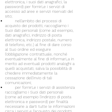
elettronica, i suoi dati anagrafici, la
password) per fornirLe i servizi di
accesso ad aree e servizi riservati del
sito;
nell’ambito dei processi di
acquisto dei prodotti, raccogliamo i
Suoi dati personali (come ad esempio,
dati anagrafici, indirizzo di posta
elettronica, indirizzo postale, numero
di telefono, etc.) al fine di dare corso
al Suo ordine ed eseguire
l’obbligazione contrattuale, nonché
eventualmente al fine di informarLa in
merito ad eventuali prodotti analoghi a
quelli acquistati, salva la possibilità di
chiedere immediatamente la
cessazione dell’invio di tali
comunicazioni;
per fornirLe i servizi di assistenza
raccogliamo i Suoi dati personali
(come ad esempio l’indirizzo di posta
elettronica e password) per finalità
necessarie a darti tutte le informazioni
circa i servizi e l’acquisto dei prodotti