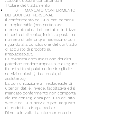
Account oppure contattando il
Titolare del trattamento.
6. MANCATO CONFERIMENTO
DEI SUOI DATI PERSONALI
Il conferimento dei Suoi dati personali
a Irreplaceable (con particolare
riferimento ai dati di contatto: indirizzo
di posta elettronica, indirizzo postale e
numero di telefono) è necessario con
riguardo alla conclusione del contratto
di acquisto di prodotti su
irreplaceable.it.
La mancata comunicazione dei dati
potrebbe rendere impossibile eseguire
il contratto stipulato o fornire gli altri
servizi richiesti (ad esempio, di
assistenza).
La comunicazione a Irreplaceable di
ulteriori dati è, invece, facoltativa ed il
mancato conferimento non comporta
alcuna conseguenza per l’uso del sito
web e dei Suoi servizi o per l’acquisto
di prodotti su irreplaceable.it.
Di volta in volta La informeremo del