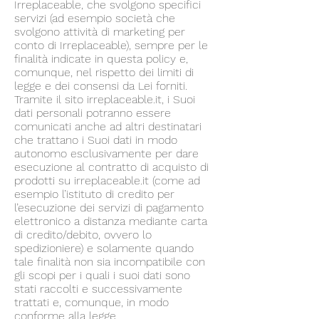
Irreplaceable, che svolgono specifici
servizi (ad esempio società che
svolgono attività di marketing per
conto di Irreplaceable), sempre per le
finalità indicate in questa policy e,
comunque, nel rispetto dei limiti di
legge e dei consensi da Lei forniti.
Tramite il sito irreplaceable.it, i Suoi
dati personali potranno essere
comunicati anche ad altri destinatari
che trattano i Suoi dati in modo
autonomo esclusivamente per dare
esecuzione al contratto di acquisto di
prodotti su irreplaceable.it (come ad
esempio l’istituto di credito per
l’esecuzione dei servizi di pagamento
elettronico a distanza mediante carta
di credito/debito, ovvero lo
spedizioniere) e solamente quando
tale finalità non sia incompatibile con
gli scopi per i quali i suoi dati sono
stati raccolti e successivamente
trattati e, comunque, in modo
conforme alla legge.