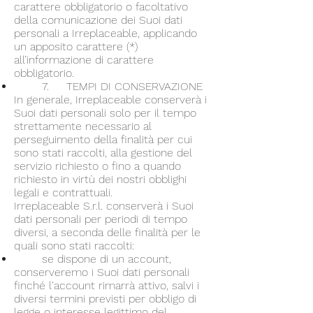
carattere obbligatorio o facoltativo
della comunicazione dei Suoi dati
personali a Irreplaceable, applicando
un apposito carattere (*)
all’informazione di carattere
obbligatorio.
7. TEMPI DI CONSERVAZIONE
In generale, Irreplaceable conserverà i
Suoi dati personali solo per il tempo
strettamente necessario al
perseguimento della finalità per cui
sono stati raccolti, alla gestione del
servizio richiesto o fino a quando
richiesto in virtù dei nostri obblighi
legali e contrattuali.
Irreplaceable S.r.l. conserverà i Suoi
dati personali per periodi di tempo
diversi, a seconda delle finalità per le
quali sono stati raccolti:
se dispone di un account,
conserveremo i Suoi dati personali
finché l'account rimarrà attivo, salvi i
diversi termini previsti per obbligo di
legge o interesse legittimo del