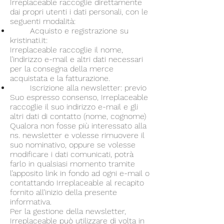
Irreplaceable raccoglie direttamente
dai propri utenti i dati personali, con le
seguenti modalità:
Acquisto e registrazione su
kristinati.it:
Irreplaceable raccoglie il nome,
l’indirizzo e-mail e altri dati necessari
per la consegna della merce
acquistata e la fatturazione.
Iscrizione alla newsletter: previo
Suo espresso consenso, Irreplaceable
raccoglie il suo indirizzo e-mail e gli
altri dati di contatto (nome, cognome)
Qualora non fosse più interessato alla
ns. newsletter e volesse rimuovere il
suo nominativo, oppure se volesse
modificare i dati comunicati, potrà
farlo in qualsiasi momento tramite
l’apposito link in fondo ad ogni e-mail o
contattando Irreplaceable al recapito
fornito all’inizio della presente
informativa.
Per la gestione della newsletter,
Irreplaceable può utilizzare di volta in