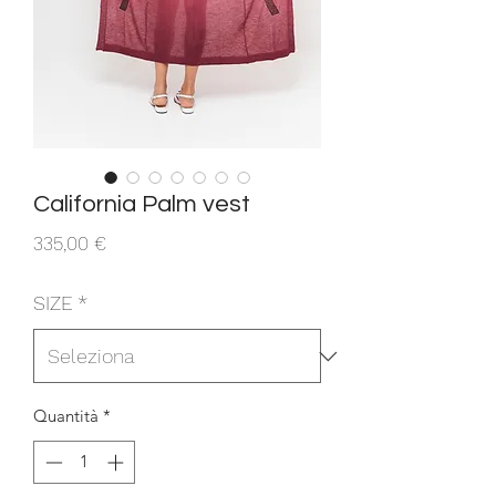
California Palm vest
Prezzo
335,00 €
SIZE
*
Quantità
*