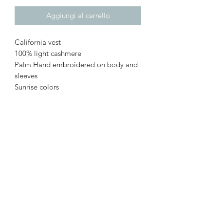
Aggiungi al carrello
California vest
100% light cashmere
Palm Hand embroidered on body and
sleeves
Sunrise colors