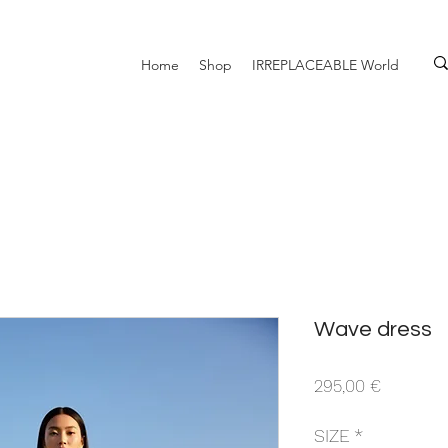
Home
Shop
IRREPLACEABLE World
Wave dress
Prezzo
295,00 €
SIZE
*