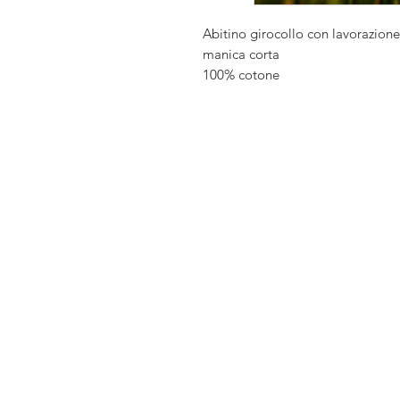
Abitino girocollo con lavorazion
manica corta
100% cotone