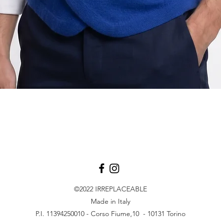
Vista rapida
©2022
IRREPLACEABLE
Made in Italy
P.I. 11394250010 - Corso Fiume,10 - 10131 Torino