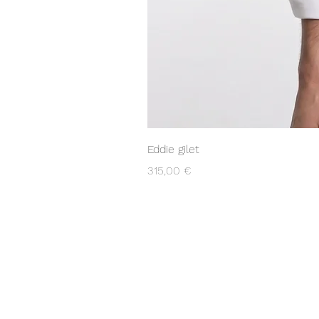
Eddie gilet
Prezzo
315,00 €