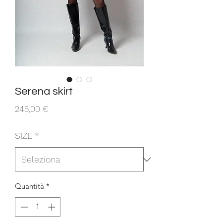
Serena skirt
Prezzo
245,00 €
SIZE
*
Quantità
*