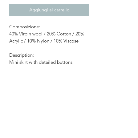
Aggiungi al carrello
Composizione:
40% Virgin wool / 20% Cotton / 20%
Acrylic / 10% Nylon / 10% Viscose
Description:
Mini skirt with detailed buttons.