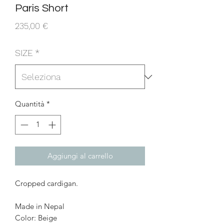
Paris Short
Prezzo
235,00 €
SIZE
*
Quantità
*
Aggiungi al carrello
Cropped cardigan.
Made in Nepal
Color: Beige