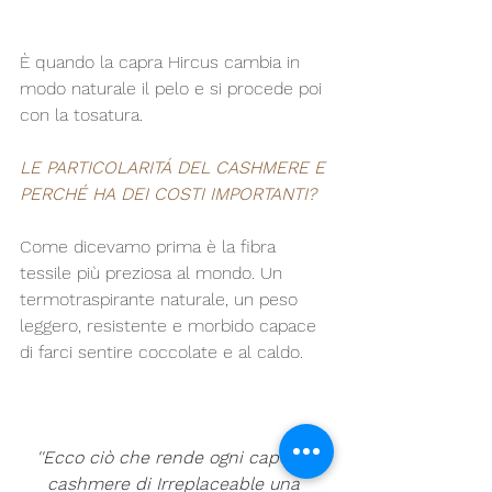
È quando la capra Hircus cambia in 
modo naturale il pelo e si procede poi 
con la tosatura.
LE PARTICOLARITÁ DEL CASHMERE E 
PERCHÉ HA DEI COSTI IMPORTANTI?
Come dicevamo prima è la fibra 
tessile più preziosa al mondo. Un 
termotraspirante naturale, un peso 
leggero, resistente e morbido capace 
di farci sentire coccolate e al caldo.
''Ecco ciò che rende ogni capo in 
cashmere di Irreplaceable una 