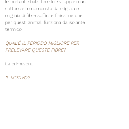
importanti sbalzi termici sviluppano un 
sottomanto composta da migliaia e 
migliaia di fibre soffici e finissime che 
per questi animali funziona da isolante 
termico.
QUAL'É IL PERIODO MIGLIORE PER 
PRELEVARE QUESTE FIBRE?
La primavera.
IL MOTIVO?