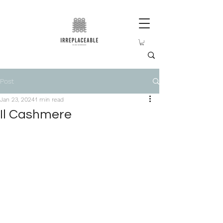
Post
Jan 23, 2024
1 min read
Il Cashmere