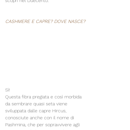
scoprì nel Duecento.
CASHMERE E CAPRE? DOVE NASCE?
Sì!
Questa fibra pregiata e così morbida 
da sembrare quasi seta viene 
sviluppata dalle capre Hircus, 
conosciute anche con il nome di 
Pashmina, che per sopravvivere agli 