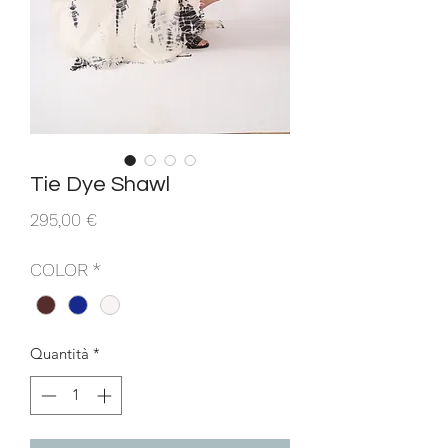
Tie Dye Shawl
Prezzo
295,00 €
COLOR
*
Quantità
*