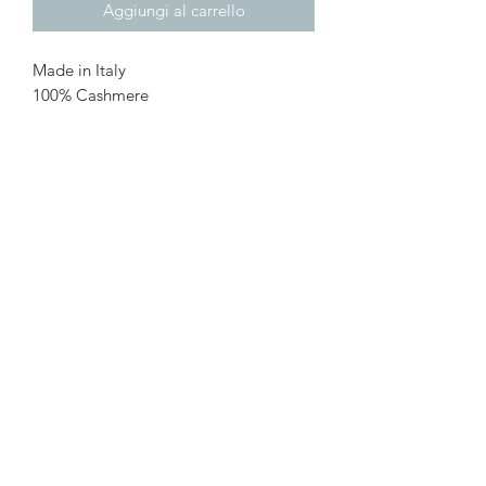
Aggiungi al carrello
Made in Italy
100% Cashmere