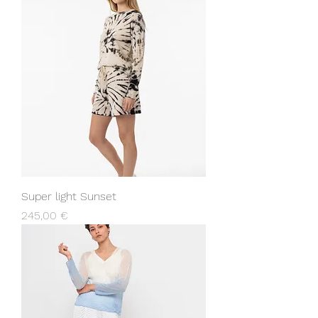
Super light Sunset
Prezzo
245,00 €