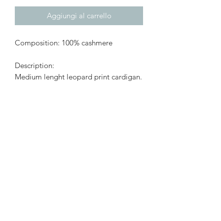
Aggiungi al carrello
Composition: 100% cashmere
Description:
Medium lenght leopard print cardigan.