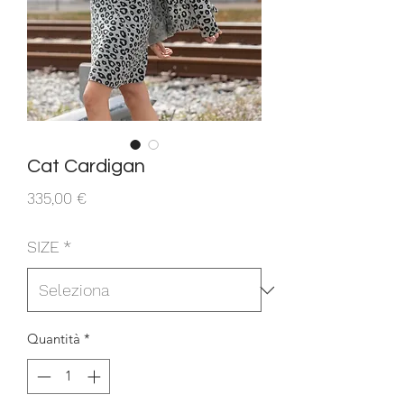
Cat Cardigan
Prezzo
335,00 €
SIZE
*
Quantità
*