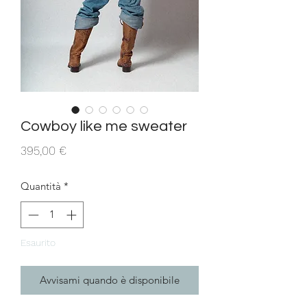
Cowboy like me sweater
Prezzo
395,00 €
Quantità
*
Esaurito
Avvisami quando è disponibile