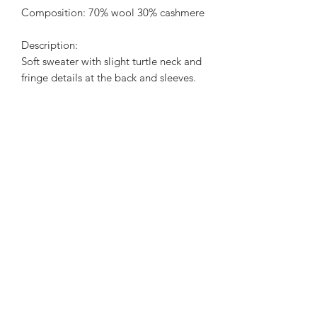
Composition: 70% wool 30% cashmere
Description:
Soft sweater with slight turtle neck and
fringe details at the back and sleeves.