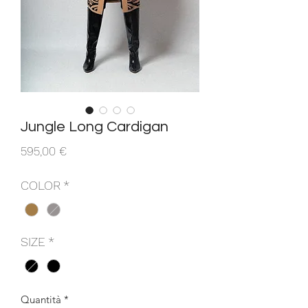
Jungle Long Cardigan
Prezzo
595,00 €
COLOR
*
SIZE
*
Quantità
*